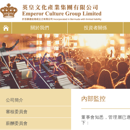
關於我們
投資者關係
內部監控
公司簡介
審核委員會
董事會知悉，管理層已
下：
薪酬委員會