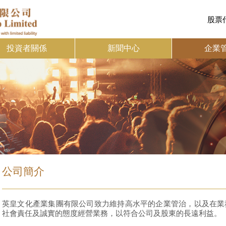
股票代
投資者關係
新聞中心
企業
公司簡介
英皇文化產業集團有限公司致力維持高水平的企業管治，以及在業
社會責任及誠實的態度經營業務，以符合公司及股東的長遠利益。