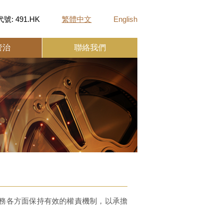
號: 491.HK
繁體中文
English
管治
聯絡我們
務各方面保持有效的權責機制，以承擔