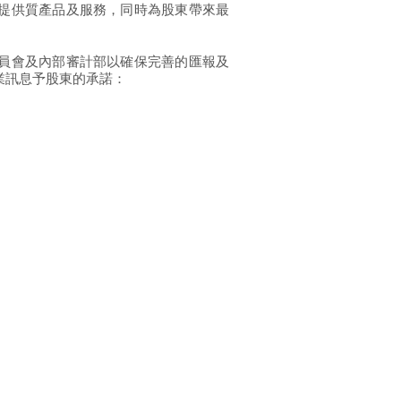
提供質產品及服務，同時為股東帶來最
員會及內部審計部以確保完善的匯報及
業訊息予股東的承諾：