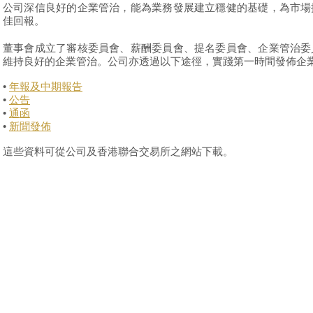
公司深信良好的企業管治，能為業務發展建立穩健的基礎，為市場
佳回報。
董事會成立了審核委員會、薪酬委員會、提名委員會、企業管治委
維持良好的企業管治。公司亦透過以下途徑，實踐第一時間發佈企
•
年報及中期報告
•
公告
•
通函
•
新聞發佈
這些資料可從公司及香港聯合交易所之網站下載。