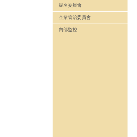
提名委員會
企業管治委員會
內部監控